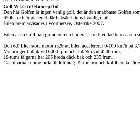
Golf W12-650 Koncept bil
Den här Golfen är ingen vanlig golf, det är den snabbaste Golfen so
650hk och är placerad där baksätet finns i vanliga fall.
Bilen premiärvisades i Wörthersee, Österrike 2007.
Bilen är en Golf 5a i grunden men har en 12cm breddad kaross och so
Den 6,0 Liter stora motorn gör att bilen accelererar 0-100 km/h på 3
Motorn ger 650hk vid 6000 rpm och 750Nm vid 4500 rpm.
19-tums fälgarna har 295 breda däck bak och 235 fram.
C-stolparna är omgjorda till luftintag för motorn och kolfibertaket är 