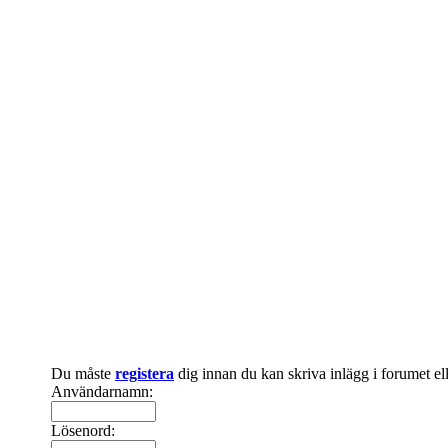
Du måste
registera
dig innan du kan skriva inlägg i forumet e
Användarnamn:
Lösenord: