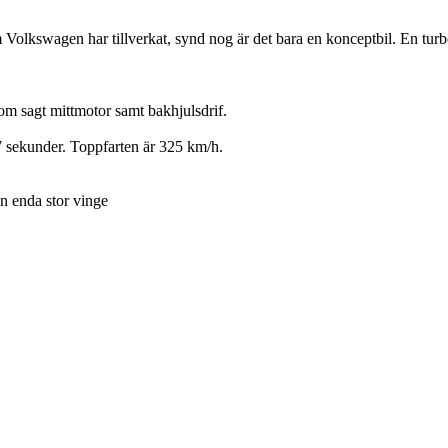
m Volkswagen har tillverkat, synd nog är det bara en konceptbil. En t
m sagt mittmotor samt bakhjulsdrif.
,7 sekunder. Toppfarten är 325 km/h.
en enda stor vinge