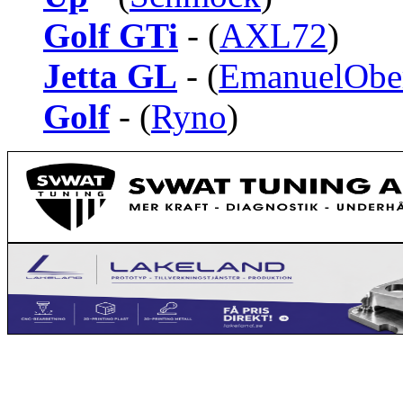
Golf GTi
- (
AXL72
)
Jetta GL
- (
EmanuelObe
Golf
- (
Ryno
)