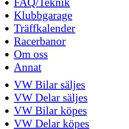
FAQ/Teknik
Klubbgarage
Träffkalender
Racerbanor
Om oss
Annat
VW Bilar säljes
VW Delar säljes
VW Bilar köpes
VW Delar köpes