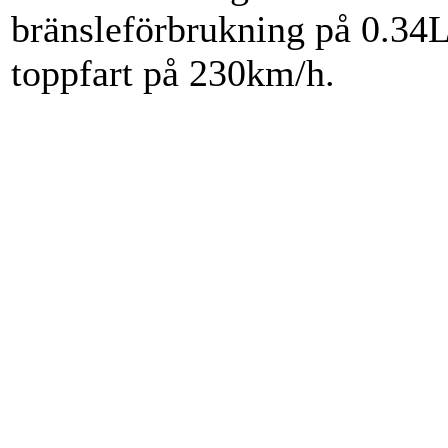
bränsleförbrukning på 0.34L
toppfart på 230km/h.