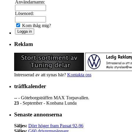
Användarnamn:
Lösenord:
Kom ihåg mig?
Reklam
Intresserad av att synas här?
Kontakta oss
träffkalender
--
- Göteborgsträffen MAX Torpavallen.
23
- September - Konbana Lunda
Senaste annonserna
Säljes:
Dörr höger fram Passat 92-96
Säljes:
G60 drivremspännare