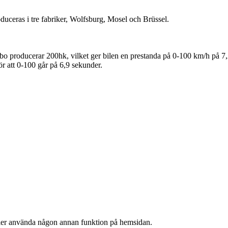
uceras i tre fabriker, Wolfsburg, Mosel och Brüssel.
urbo producerar 200hk, vilket ger bilen en prestanda på 0-100 km/h på 
 att 0-100 går på 6,9 sekunder.
ller använda någon annan funktion på hemsidan.