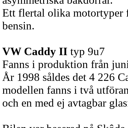
Ett flertal olika motortyper 
bensin.
VW Caddy II
typ 9u7
Fanns i produktion från jun
År 1998 såldes det 4 226 C
modellen fanns i två utföra
och en med ej avtagbar gla