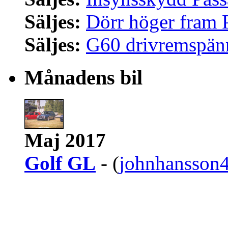
Säljes:
Dörr höger fram 
Säljes:
G60 drivremspän
Månadens bil
Maj 2017
Golf GL
- (
johnhansson