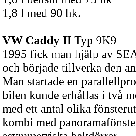
1,8 l med 90 hk.
VW Caddy II
Typ 9K9
1995 fick man hjälp av SE
och började tillverka den 
Man startade en parallellpr
bilen kunde erhållas i två m
med ett antal olika fönsteru
kombi med panoramafönster
asymmetriska bakdörrar.