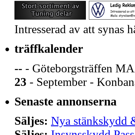
Intresserad av att synas 
träffkalender
--
- Göteborgsträffen MA
23
- September - Konban
Senaste annonserna
Säljes:
Nya stänkskydd &
Säljes:
Insynsskydd Pass