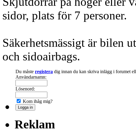
Skjutdörrar på höger eller 
sidor, plats för 7 personer.
Säkerhetsmässigt är bilen u
och sidoairbags.
Du måste
registera
dig innan du kan skriva inlägg i forumet e
Användarnamn:
Lösenord:
Kom ihåg mig?
Reklam