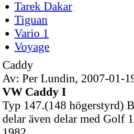
Tarek Dakar
Tiguan
Vario 1
Voyage
Caddy
Av: Per Lundin, 2007-01-1
VW Caddy I
Typ 147.(148 högerstyrd) B
delar även delar med Golf 1 
1982.