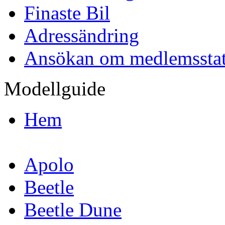
Finaste Bil
Adressändring
Ansökan om medlemssta
Modellguide
Hem
Apolo
Beetle
Beetle Dune