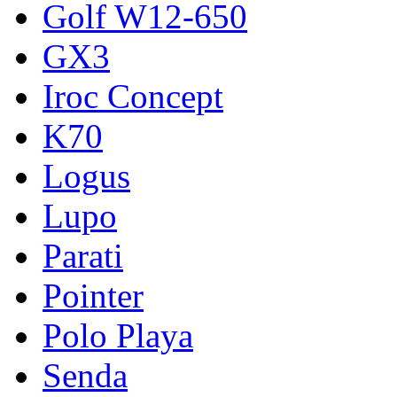
Golf W12-650
GX3
Iroc Concept
K70
Logus
Lupo
Parati
Pointer
Polo Playa
Senda