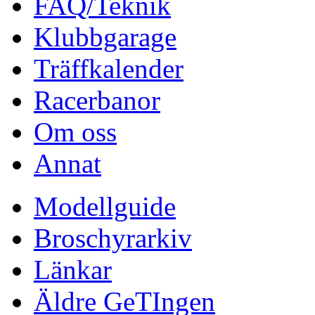
FAQ/Teknik
Klubbgarage
Träffkalender
Racerbanor
Om oss
Annat
Modellguide
Broschyrarkiv
Länkar
Äldre GeTIngen