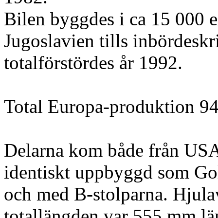
Bilen byggdes i ca 15 000 e
Jugoslavien tills inbördeskr
totalförstördes år 1992.
Total Europa-produktion 94
Delarna kom både från USA
identiskt uppbyggd som Golf
och med B-stolparna. Hjula
totallängden var 555 mm lä