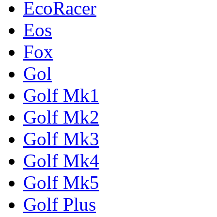
EcoRacer
Eos
Fox
Gol
Golf Mk1
Golf Mk2
Golf Mk3
Golf Mk4
Golf Mk5
Golf Plus