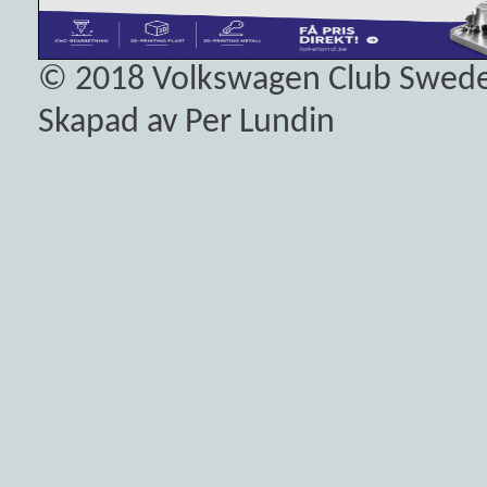
© 2018
Volkswagen Club Swed
Skapad av Per Lundin