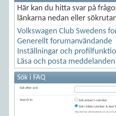
Här kan du hitta svar på frå
länkarna nedan eller sökrutan 
Volkswagen Club Swedens fo
Generellt forumanvändande
Inställningar och profilfunkti
Läsa och posta meddelanden
Sök i FAQ
Sök efter ord:
Search In:
Sök enbart i rubriker
Sök i både rubriker & text
Välj det här alternativet om du vill 