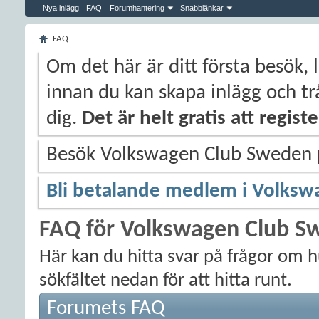
Nya inlägg
FAQ
Forumhantering
Snabblänkar
FAQ
Om det här är ditt första besök, 
innan du kan skapa inlägg och trå
dig.
Det är helt gratis att regis
Besök Volkswagen Club Sweden
Bli betalande medlem i Volksw
FAQ för Volkswagen Club S
Här kan du hitta svar på frågor om 
sökfältet nedan för att hitta runt.
Forumets FAQ