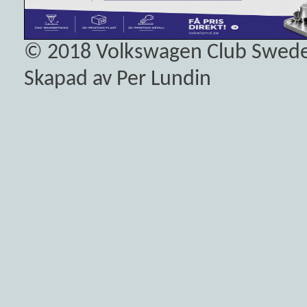
© 2018
Volkswagen Club Swed
Skapad av Per Lundin