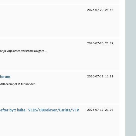
2026-07-20,
21:42
2026-07-20,
21:39
ju vilja att en verkstad ska göra...
forum
2026-07-18,
11:51
 till exempel så funkar det...
fter bytt bälte
i
VCDS/OBDeleven/Carista/VCP
2026-07-17,
21:29