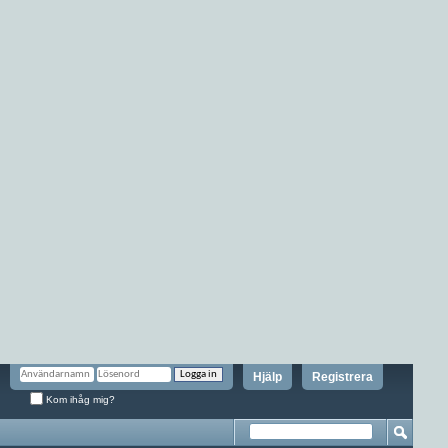
Hjälp
Registrera
Kom ihåg mig?