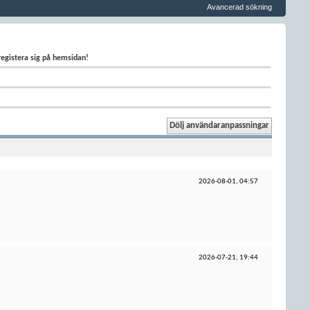
Avancerad sökning
 registera sig på hemsidan!
2026-08-01,
04:57
2026-07-21,
19:44