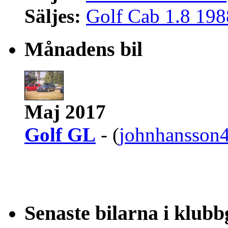
Säljes:
Golf Cab 1.8 198
Månadens bil
Maj 2017
Golf GL
- (
johnhansson
Senaste bilarna i klub