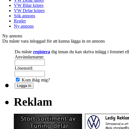
VW Delar säljes
VW Bilar köpes
VW Delar köpes
Sök annons
Regler
Ny annons
Ny annons
Du måste vara inloggad för att kunna lägga in en annons
Du måste
registera
dig innan du kan skriva inlägg i forumet e
Användarnamn:
Lösenord:
Kom ihåg mig?
Reklam