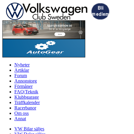
Nyheter
Artiklar
Forum
Annonstorg
Förmåner
FAQ/Teknik
Klubbgarage
Träffkalender
Racerbanor
Om oss
Annat
VW Bilar säljes