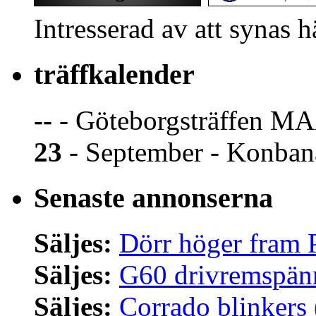
Intresserad av att synas 
träffkalender
--
- Göteborgsträffen MA
23
- September - Konban
Senaste annonserna
Säljes:
Dörr höger fram 
Säljes:
G60 drivremspän
Säljes:
Corrado blinkers 