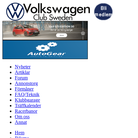
Nyheter
Artiklar
Forum
Annonstorg
Förmåner
FAQ/Teknik
Klubbgarage
Träffkalender
Racerbanor
Om oss
Annat
Hem