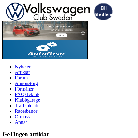
Nyheter
Artiklar
Forum
Annonstorg
Förmåner
FAQ/Teknik
Klubbgarage
Träffkalender
Racerbanor
Om oss
Annat
GeTIngen artiklar