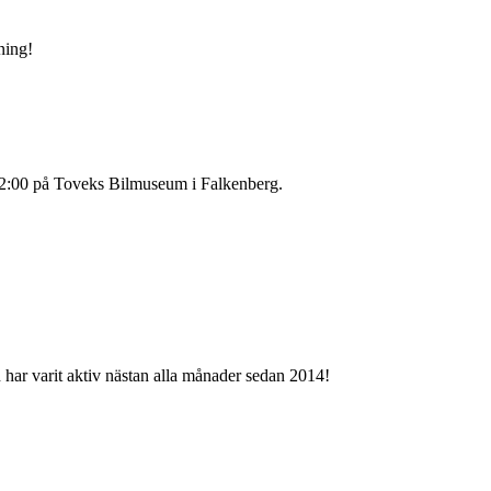
ning!
12:00 på Toveks Bilmuseum i Falkenberg.
 har varit aktiv nästan alla månader sedan 2014!