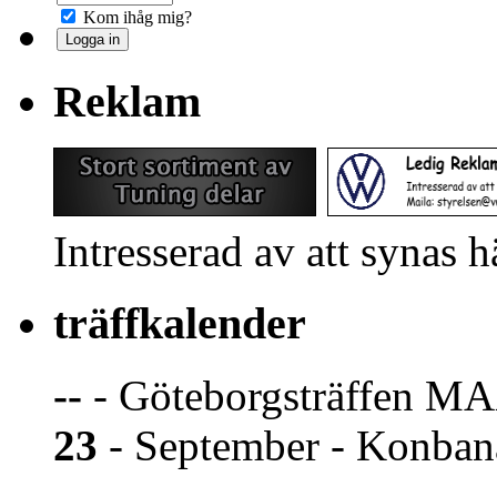
Kom ihåg mig?
Reklam
Intresserad av att synas 
träffkalender
--
- Göteborgsträffen MA
23
- September - Konban