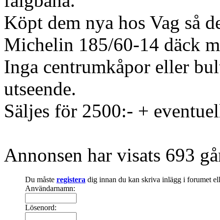
fälgbana.
Köpt dem nya hos Vag så de 
Michelin 185/60-14 däck me
Inga centrumkåpor eller bul
utseende.
Säljes för 2500:- + eventuell
Annonsen har visats 693 gå
Du måste
registera
dig innan du kan skriva inlägg i forumet e
Användarnamn:
Lösenord: