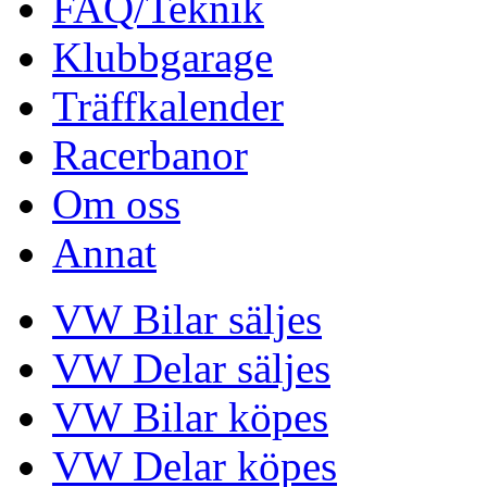
FAQ/Teknik
Klubbgarage
Träffkalender
Racerbanor
Om oss
Annat
VW Bilar säljes
VW Delar säljes
VW Bilar köpes
VW Delar köpes