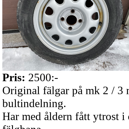
Pris:
2500:-
Original fälgar på mk 2 / 3
bultindelning.
Har med åldern fått ytrost 