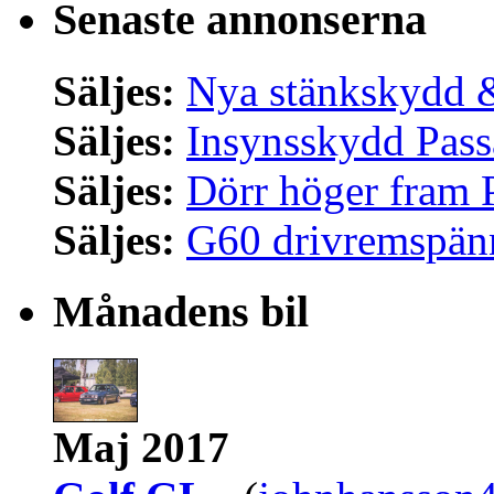
Senaste annonserna
Säljes:
Nya stänkskydd &
Säljes:
Insynsskydd Pass
Säljes:
Dörr höger fram 
Säljes:
G60 drivremspän
Månadens bil
Maj 2017