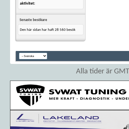
aktivitet
Senaste besökare
Den här sidan har haft
28 560
besök
Alla tider är GM