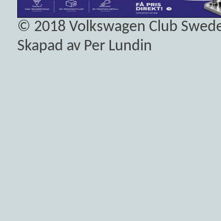
© 2018
Volkswagen Club Swed
Skapad av Per Lundin