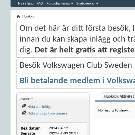
Nya inlägg
FAQ
Forumhantering
Snabblänkar
Huokko
Om det här är ditt första besök, 
innan du kan skapa inlägg och trå
dig.
Det är helt gratis att regis
Besök Volkswagen Club Sweden
Bli betalande medlem i Volksw
Huokko's Aktivitet
Huokko
Hitta alla inlägg
No results to show...
Hitta alla startade ämnen
Reg.datum
2014-04-12
Senaste
2023-04-03
20:37