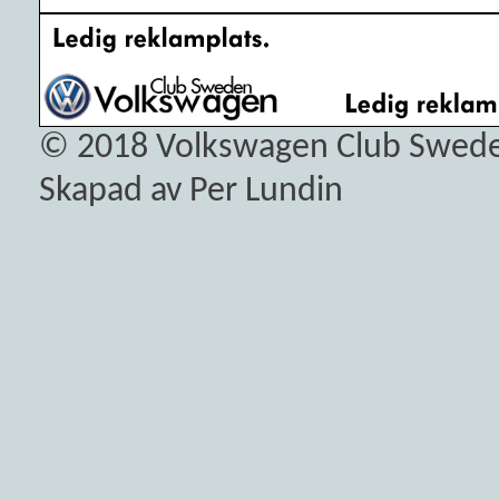
© 2018
Volkswagen Club Swed
Skapad av Per Lundin