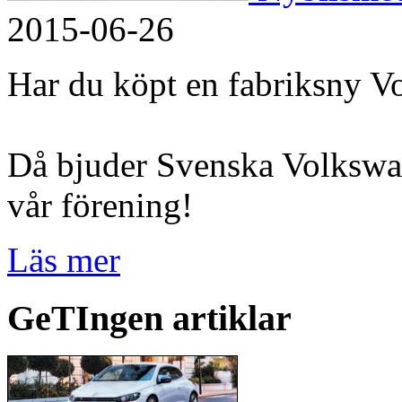
2015-06-26
Har du köpt en fabriksny 
Då bjuder Svenska Volkswag
vår förening!
Läs mer
GeTIngen artiklar