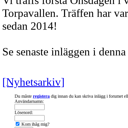
Vi träffs första Onsdagen 
Torpavallen. Träffen har var
sedan 2014!
Se senaste inläggen i denn
[Nyhetsarkiv]
Du måste
registera
dig innan du kan skriva inlägg i forumet e
Användarnamn:
Lösenord:
Kom ihåg mig?