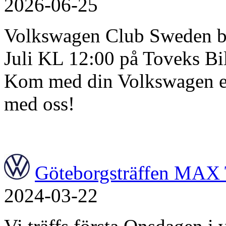
2026-06-25
Volkswagen Club Sweden bju
Juli KL 12:00 på Toveks Bi
Kom med din Volkswagen el
med oss!
Göteborgsträffen MAX 
2024-03-22