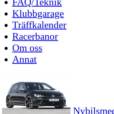
FAQ/Teknik
Klubbgarage
Träffkalender
Racerbanor
Om oss
Annat
Nybilsme