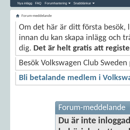
Nya inlägg
FAQ
Forumhantering
Snabblänkar
Forum-meddelande
Om det här är ditt första besök, 
innan du kan skapa inlägg och trå
dig.
Det är helt gratis att regis
Besök Volkswagen Club Sweden
Bli betalande medlem i Volksw
Forum-meddelande
Du är inte inloggad