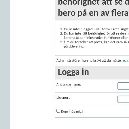
behörighet att se 
bero på en av flera
Du är inte inloggad. Fyll i formuläret längs
Du har inte rätt behörighet för att se den 
komma åt admininstrativa funktioner eller
Om du försöker att posta, kan det vara så at
på aktivering.
Administratören kan ha krävt att du måste
regis
Logga in
Användarnamn:
Lösenord:
Kom ihåg mig?