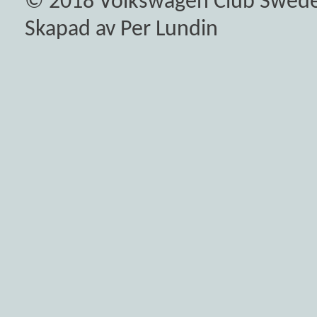
© 2018
Volkswagen Club Swed
Skapad av Per Lundin