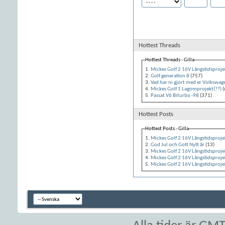
Hottest Threads
Hottest Threads - Gilla
Mickes Golf 2 16V Långstidsprojek
Golf generation 8
(757)
Vad har ni gjort med er Volkswag
Mickes Golf 1 Lagomprojekt(??)
(
Passat V6 Biturbo -98
(371)
Hottest Posts
Hottest Posts - Gilla
Mickes Golf 2 16V Långstidsprojek
God Jul och Gott Nytt år
(13)
Mickes Golf 2 16V Långstidsprojek
Mickes Golf 2 16V Långstidsprojek
Mickes Golf 2 16V Långstidsprojek