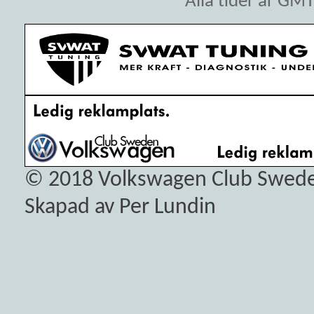
Alla tider är GM
© 2018
Volkswagen Club Swed
Skapad av Per Lundin