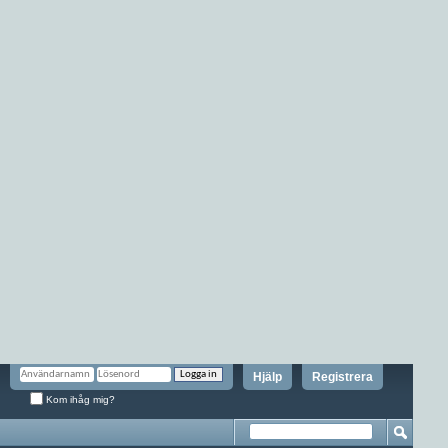
Hjälp
Registrera
Kom ihåg mig?