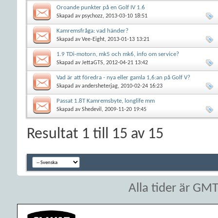
Oroande punkter på en Golf IV 1.6
Skapad av
psychozz
, 2013-03-10 18:51
Kamremsfråga: vad händer?
Skapad av
Vee-Eight
, 2013-01-13 13:21
1.9 TDi-motorn, mk5 och mk6, info om service?
Skapad av
JettaGTS
, 2012-04-21 13:42
Vad är att föredra - nya eller gamla 1,6:an på Golf V?
Skapad av
andersheterjag
, 2010-02-24 16:23
Passat 1.8T Kamremsbyte, longlife mm
Skapad av
Shedevil
, 2009-11-20 19:45
Resultat 1 till 15 av 15
Alla tider är GM