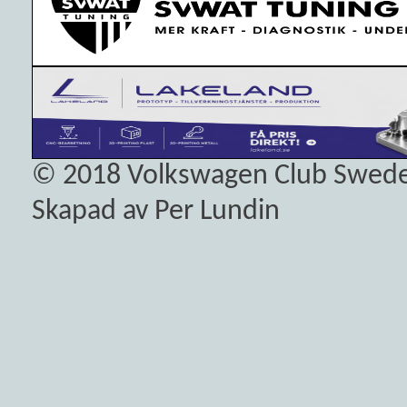
© 2018
Volkswagen Club Swed
Skapad av Per Lundin