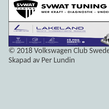
© 2018
Volkswagen Club Swed
Skapad av Per Lundin