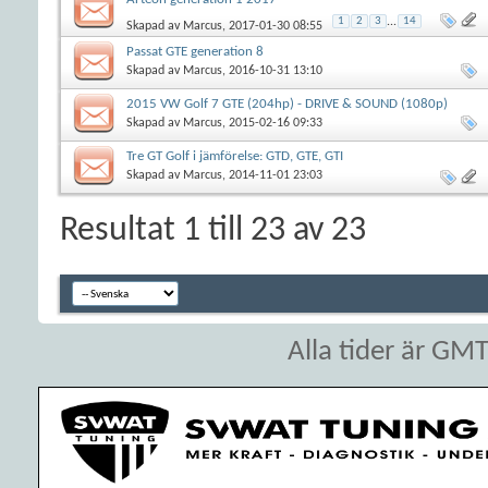
1
2
3
...
14
Skapad av
Marcus
, 2017-01-30 08:55
Passat GTE generation 8
Skapad av
Marcus
, 2016-10-31 13:10
2015 VW Golf 7 GTE (204hp) - DRIVE & SOUND (1080p)
Skapad av
Marcus
, 2015-02-16 09:33
Tre GT Golf i jämförelse: GTD, GTE, GTI
Skapad av
Marcus
, 2014-11-01 23:03
Resultat 1 till 23 av 23
Alla tider är GM