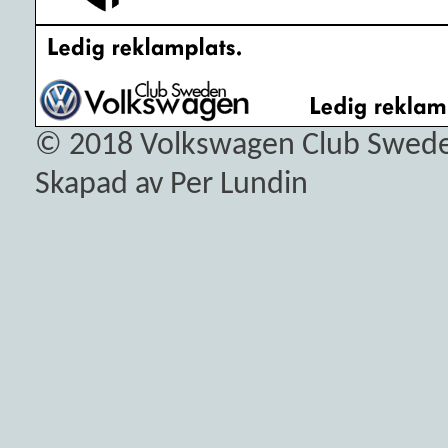
© 2018
Volkswagen Club Swed
Skapad av Per Lundin