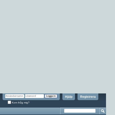
Hjälp
Registrera
Kom ihåg mig?