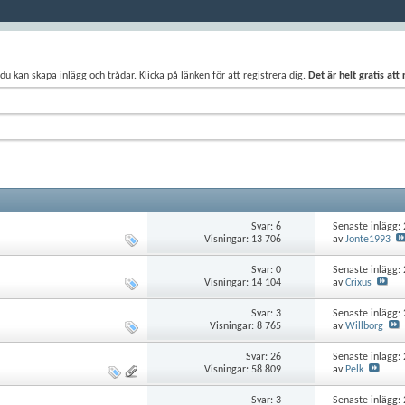
du kan skapa inlägg och trådar. Klicka på länken för att registrera dig.
Det är helt gratis att
Svar:
6
Senaste inlägg:
Visningar: 13 706
av
Jonte1993
Svar:
0
Senaste inlägg:
Visningar: 14 104
av
Crixus
Svar:
3
Senaste inlägg:
Visningar: 8 765
av
Willborg
Svar:
26
Senaste inlägg:
Visningar: 58 809
av
Pelk
Svar:
3
Senaste inlägg: