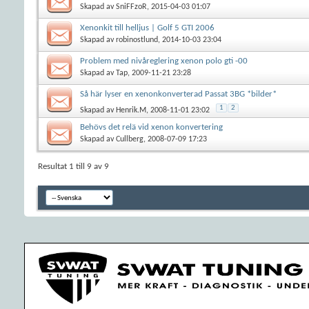
Skapad av
SniFFzoR
, 2015-04-03 01:07
Xenonkit till helljus | Golf 5 GTI 2006
Skapad av
robinostlund
, 2014-10-03 23:04
Problem med nivåreglering xenon polo gti -00
Skapad av
Tap
, 2009-11-21 23:28
Så här lyser en xenonkonverterad Passat 3BG *bilder*
1
2
Skapad av
Henrik.M
, 2008-11-01 23:02
Behövs det relä vid xenon konvertering
Skapad av
Cullberg
, 2008-07-09 17:23
Resultat 1 till 9 av 9