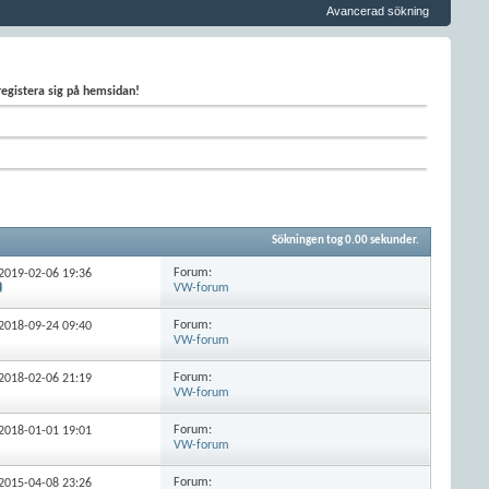
Avancerad sökning
 registera sig på hemsidan!
Sökningen tog
0.00
sekunder.
Forum:
 2019-02-06
19:36
VW-forum
Forum:
 2018-09-24
09:40
VW-forum
Forum:
 2018-02-06
21:19
VW-forum
Forum:
 2018-01-01
19:01
VW-forum
Forum:
 2015-04-08
23:26