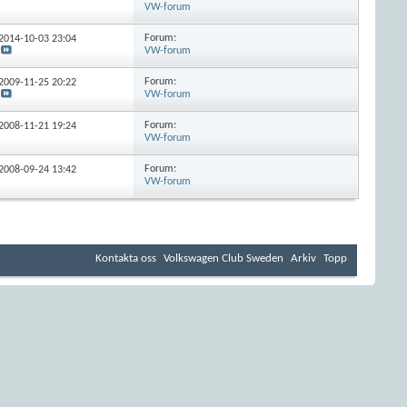
VW-forum
Forum:
 2014-10-03
23:04
VW-forum
Forum:
 2009-11-25
20:22
VW-forum
Forum:
 2008-11-21
19:24
VW-forum
Forum:
 2008-09-24
13:42
VW-forum
Kontakta oss
Volkswagen Club Sweden
Arkiv
Topp