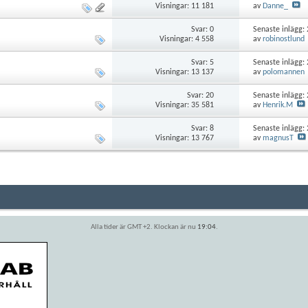
Visningar: 11 181
av
Danne_
Svar:
0
Senaste inlägg:
Visningar: 4 558
av
robinostlund
Svar:
5
Senaste inlägg:
Visningar: 13 137
av
polomannen
Svar:
20
Senaste inlägg:
Visningar: 35 581
av
Henrik.M
Svar:
8
Senaste inlägg:
Visningar: 13 767
av
magnusT
Alla tider är GMT +2. Klockan är nu
19:04
.