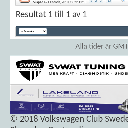
1
2
3
...
13
Skapad av
Faltdach
, 2010-12-22 11:15
Resultat 1 till 1 av 1
Alla tider är GM
© 2018
Volkswagen Club Swed