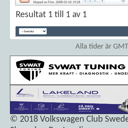
1
2
3
...
9
Skapad av
Finn
, 2008-05-02 19:26
Resultat 1 till 1 av 1
Alla tider är GM
© 2018
Volkswagen Club Swed