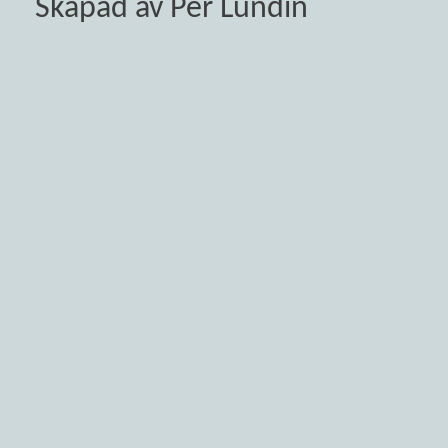
Skapad av Per Lundin