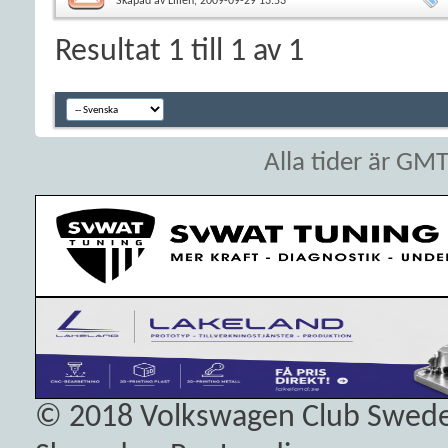
Skapad av
Lillen
, 2009-09-29 13:53
Resultat 1 till 1 av 1
Alla tider är GM
© 2018
Volkswagen Club Swed