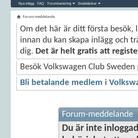
Nya inlägg
FAQ
Forumhantering
Snabblänkar
Forum-meddelande
Om det här är ditt första besök, 
innan du kan skapa inlägg och trå
dig.
Det är helt gratis att regis
Besök Volkswagen Club Sweden
Bli betalande medlem i Volksw
Forum-meddelande
Du är inte inloggad