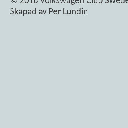
© 2018
Volkswagen Club Swed
Skapad av Per Lundin