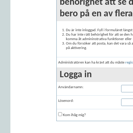
behörighet att se 
bero på en av flera
Du är inte inloggad. Fyll i formuläret längs
Du har inte rätt behörighet för att se den 
komma åt admininstrativa funktioner eller
Om du försöker att posta, kan det vara så at
på aktivering.
Administratören kan ha krävt att du måste
regis
Logga in
Användarnamn:
Lösenord:
Kom ihåg mig?