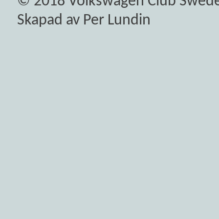
© 2018
Volkswagen Club Swed
Skapad av Per Lundin