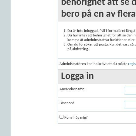
behörighet att se 
bero på en av flera
Du är inte inloggad. Fyll i formuläret längs
Du har inte rätt behörighet för att se den 
komma åt admininstrativa funktioner eller
Om du försöker att posta, kan det vara så at
på aktivering.
Administratören kan ha krävt att du måste
regis
Logga in
Användarnamn:
Lösenord:
Kom ihåg mig?