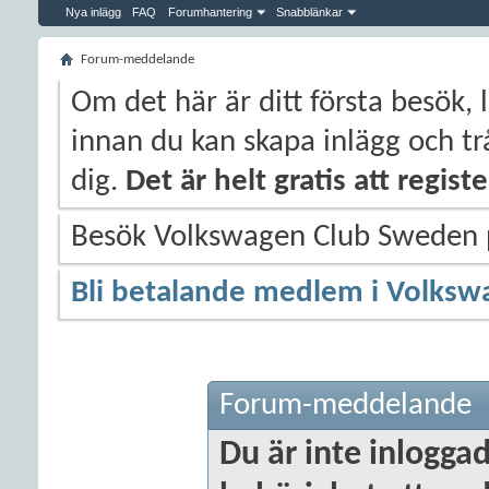
Nya inlägg
FAQ
Forumhantering
Snabblänkar
Forum-meddelande
Om det här är ditt första besök, 
innan du kan skapa inlägg och trå
dig.
Det är helt gratis att regis
Besök Volkswagen Club Sweden
Bli betalande medlem i Volksw
Forum-meddelande
Du är inte inloggad