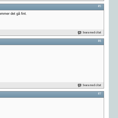
#5
ommer det gå fint.
Svara med citat
#6
Svara med citat
#7