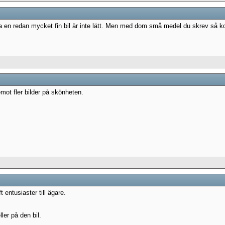
ina en redan mycket fin bil är inte lätt. Men med dom små medel du skrev så k
mot fler bilder på skönheten.
 entusiaster till ägare.
ller på den bil.