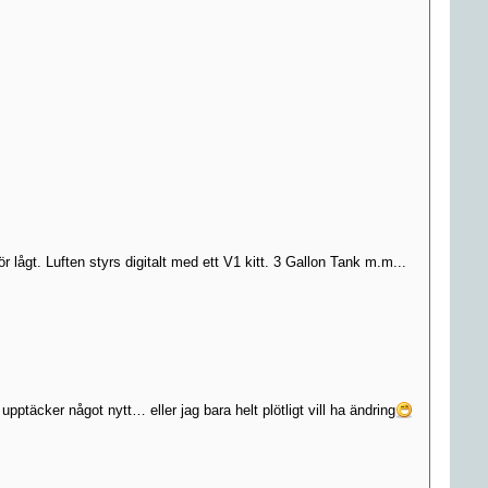
r lågt. Luften styrs digitalt med ett V1 kitt. 3 Gallon Tank m.m...
täcker något nytt… eller jag bara helt plötligt vill ha ändring