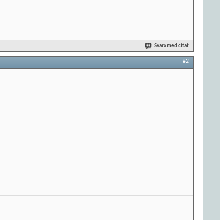
Svara med citat
#2