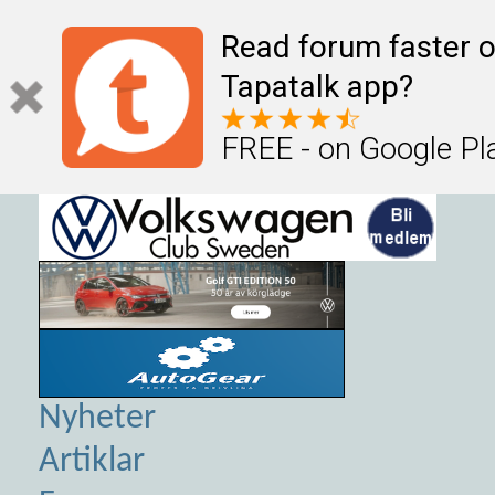
Read forum faster o
Tapatalk app?
FREE - on Google Pl
Nyheter
Artiklar