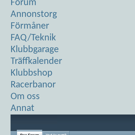
Forum
Annonstorg
Förmåner
FAQ/Teknik
Klubbgarage
Träffkalender
Klubbshop
Racerbanor
Om oss
Annat