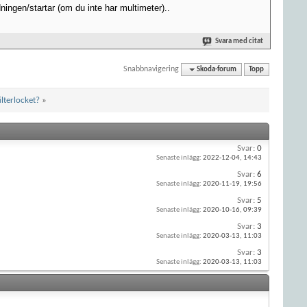
ingen/startar (om du inte har multimeter)..
Svara med citat
Snabbnavigering
Skoda-forum
Topp
ilterlocket?
»
Svar:
0
Senaste inlägg:
2022-12-04,
14:43
Svar:
6
Senaste inlägg:
2020-11-19,
19:56
Svar:
5
Senaste inlägg:
2020-10-16,
09:39
Svar:
3
Senaste inlägg:
2020-03-13,
11:03
Svar:
3
Senaste inlägg:
2020-03-13,
11:03