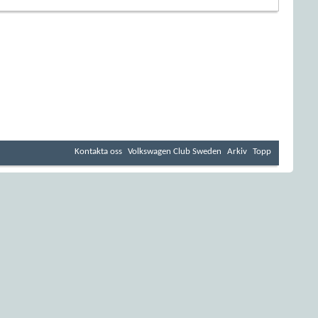
Kontakta oss
Volkswagen Club Sweden
Arkiv
Topp