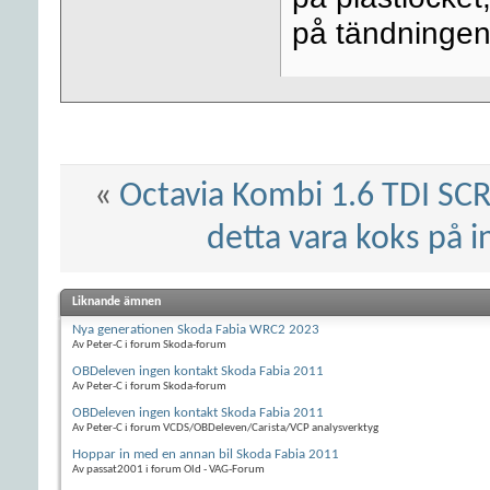
på tändningen/
«
Octavia Kombi 1.6 TDI SC
detta vara koks på in
Liknande ämnen
Nya generationen Skoda Fabia WRC2 2023
Av Peter-C i forum Skoda-forum
OBDeleven ingen kontakt Skoda Fabia 2011
Av Peter-C i forum Skoda-forum
OBDeleven ingen kontakt Skoda Fabia 2011
Av Peter-C i forum VCDS/OBDeleven/Carista/VCP analysverktyg
Hoppar in med en annan bil Skoda Fabia 2011
Av passat2001 i forum Old - VAG-Forum