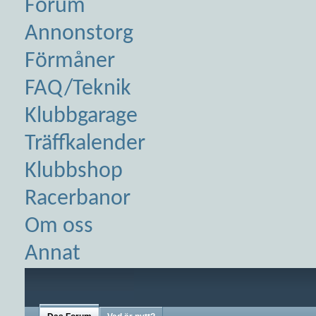
Forum
Annonstorg
Förmåner
FAQ/Teknik
Klubbgarage
Träffkalender
Klubbshop
Racerbanor
Om oss
Annat