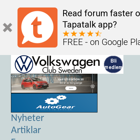
Read forum faster o
Tapatalk app?
FREE - on Google Pl
Nyheter
Artiklar