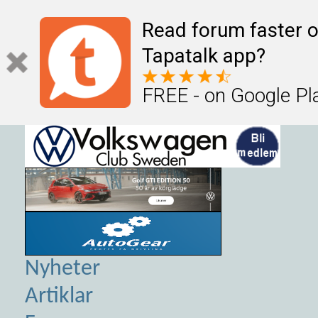
Read forum faster o
Tapatalk app?
FREE - on Google Pl
Nyheter
Artiklar