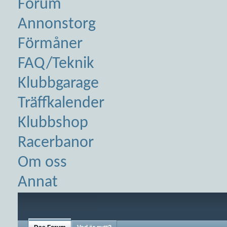
Forum
Annonstorg
Förmåner
FAQ/Teknik
Klubbgarage
Träffkalender
Klubbshop
Racerbanor
Om oss
Annat