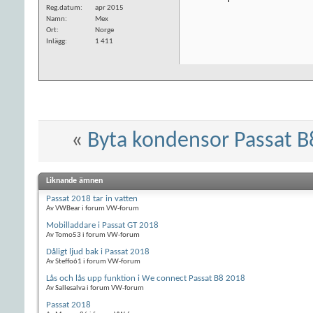
Reg.datum
apr 2015
Namn
Mex
Ort
Norge
Inlägg
1 411
«
Byta kondensor Passat B
Liknande ämnen
Passat 2018 tar in vatten
Av VWBear i forum VW-forum
Mobilladdare i Passat GT 2018
Av Tomo53 i forum VW-forum
Dåligt ljud bak i Passat 2018
Av Steffo61 i forum VW-forum
Lås och lås upp funktion i We connect Passat B8 2018
Av Sallesalva i forum VW-forum
Passat 2018