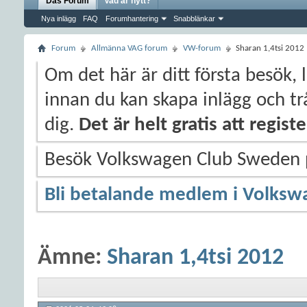
Das Forum
Vad är nytt?
Nya inlägg
FAQ
Forumhantering
Snabblänkar
Forum
Allmänna VAG forum
VW-forum
Sharan 1,4tsi 2012
Om det här är ditt första besök, 
innan du kan skapa inlägg och trå
dig.
Det är helt gratis att regis
Besök Volkswagen Club Sweden
Bli betalande medlem i Volksw
Ämne:
Sharan 1,4tsi 2012