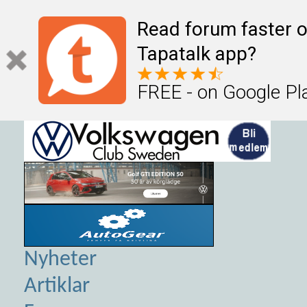
Read forum faster o
Tapatalk app?
FREE - on Google Pl
Nyheter
Artiklar