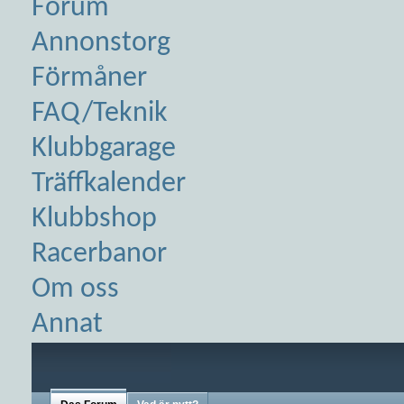
Forum
Annonstorg
Förmåner
FAQ/Teknik
Klubbgarage
Träffkalender
Klubbshop
Racerbanor
Om oss
Annat