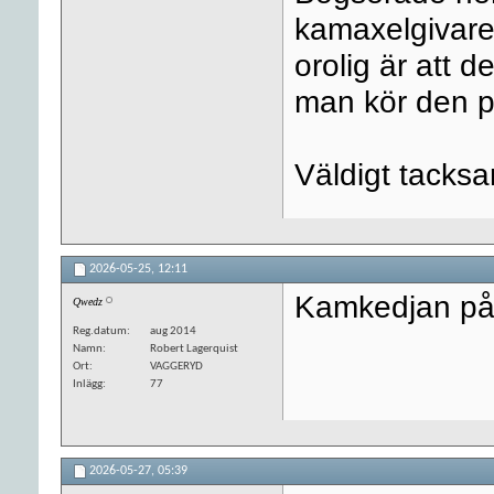
kamaxelgivare
orolig är att 
man kör den p
Väldigt tacksa
2026-05-25,
12:11
Kamkedjan på d
Qwedz
Reg.datum
aug 2014
Namn
Robert Lagerquist
Ort
VAGGERYD
Inlägg
77
2026-05-27,
05:39