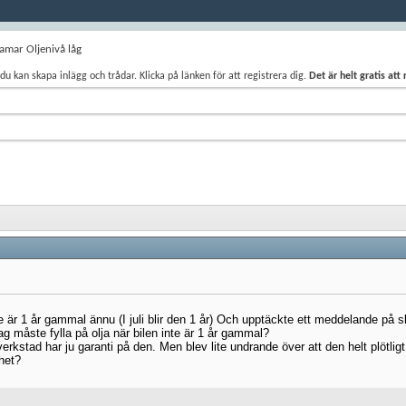
amar Oljenivå låg
du kan skapa inlägg och trådar. Klicka på länken för att registrera dig.
Det är helt gratis att
är 1 år gammal ännu (I juli blir den 1 år) Och upptäckte ett meddelande på skä
g måste fylla på olja när bilen inte är 1 år gammal?
erkstad har ju garanti på den. Men blev lite undrande över att den helt plötligt 
het?