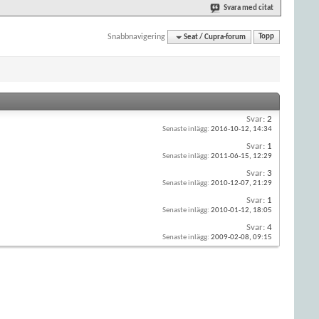
Svara med citat
Snabbnavigering
Seat / Cupra-forum
Topp
Svar:
2
Senaste inlägg:
2016-10-12,
14:34
Svar:
1
Senaste inlägg:
2011-06-15,
12:29
Svar:
3
Senaste inlägg:
2010-12-07,
21:29
Svar:
1
Senaste inlägg:
2010-01-12,
18:05
Svar:
4
Senaste inlägg:
2009-02-08,
09:15