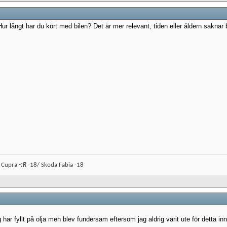
Hur långt har du kört med bilen? Det är mer relevant, tiden eller åldern saknar
n Cupra
-:R
-18/ Skoda Fabia -18
 har fyllt på olja men blev fundersam eftersom jag aldrig varit ute för detta in