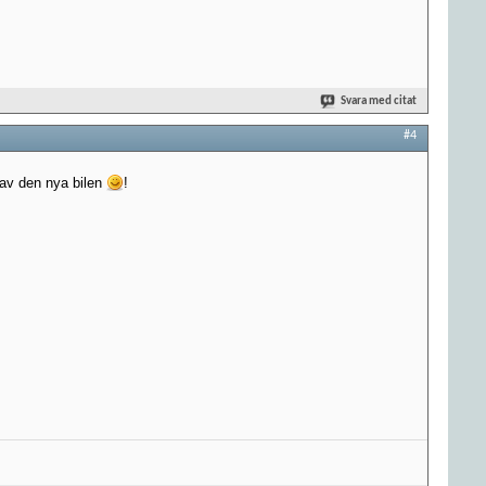
Svara med citat
#4
 av den nya bilen
!