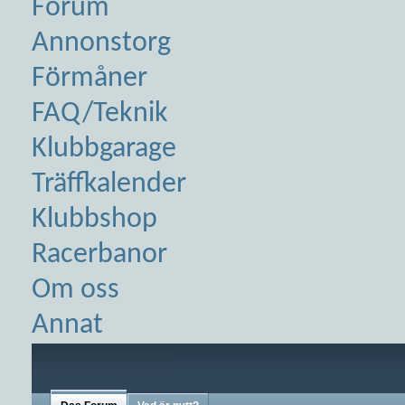
Forum
Annonstorg
Förmåner
FAQ/Teknik
Klubbgarage
Träffkalender
Klubbshop
Racerbanor
Om oss
Annat