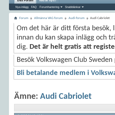
Das Forum
Vad är nytt?
Nya inlägg
FAQ
Forumhantering
Snabblänkar
Forum
Allmänna VAG forum
Audi-forum
Audi Cabriolet
Om det här är ditt första besök, 
innan du kan skapa inlägg och trå
dig.
Det är helt gratis att regis
Besök Volkswagen Club Sweden
Bli betalande medlem i Volksw
Ämne:
Audi Cabriolet