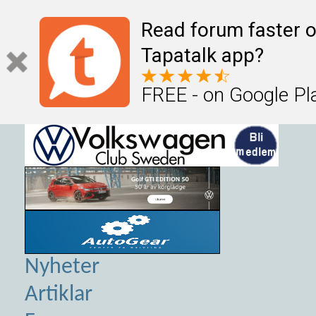
Read forum faster o
Tapatalk app?
FREE - on Google Pl
Nyheter
Artiklar