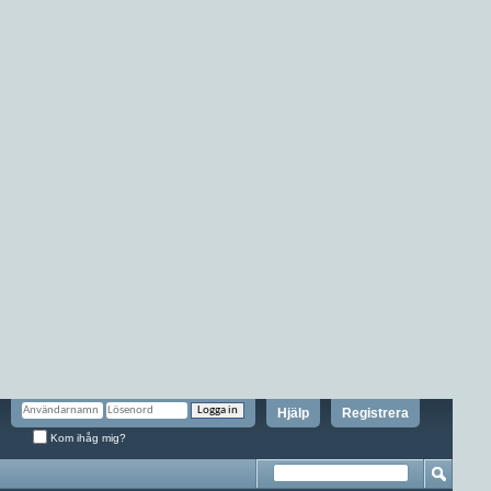
Hjälp
Registrera
Kom ihåg mig?