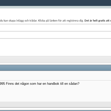
du kan skapa inlägg och trådar. Klicka på länken för att registrera dig.
Det är helt gratis att
 1995 Finns det någon som har en handbok till en sådan?