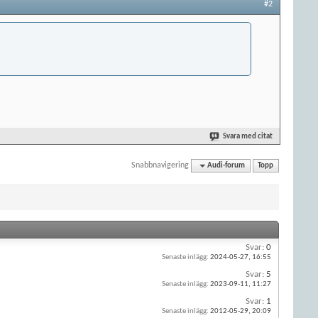
#2
Svara med citat
Snabbnavigering
Audi-forum
Topp
Svar:
0
Senaste inlägg:
2024-05-27,
16:55
Svar:
5
Senaste inlägg:
2023-09-11,
11:27
Svar:
1
Senaste inlägg:
2012-05-29,
20:09