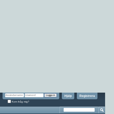
Hjälp
Registrera
Kom ihåg mig?