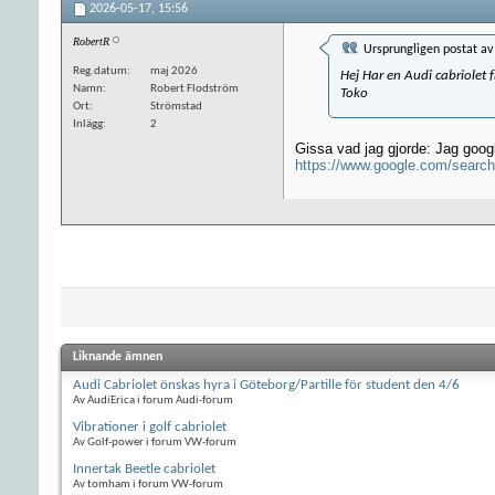
2026-05-17,
15:56
RobertR
Ursprungligen postat a
Reg.datum
maj 2026
Hej Har en Audi cabriolet
Namn
Robert Flodström
Toko
Ort
Strömstad
Inlägg
2
Gissa vad jag gjorde: Jag googl
https://www.google.com/searc
Liknande ämnen
Audi Cabriolet önskas hyra i Göteborg/Partille för student den 4/6
Av AudiErica i forum Audi-forum
Vibrationer i golf cabriolet
Av Golf-power i forum VW-forum
Innertak Beetle cabriolet
Av tomham i forum VW-forum