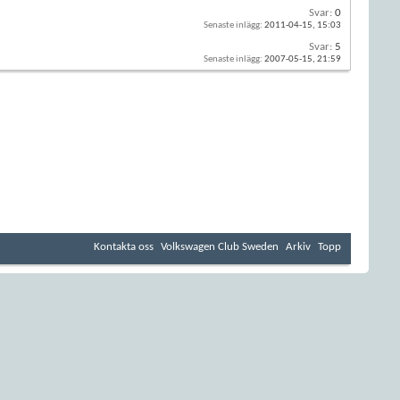
Svar:
0
Senaste inlägg:
2011-04-15,
15:03
Svar:
5
Senaste inlägg:
2007-05-15,
21:59
Kontakta oss
Volkswagen Club Sweden
Arkiv
Topp