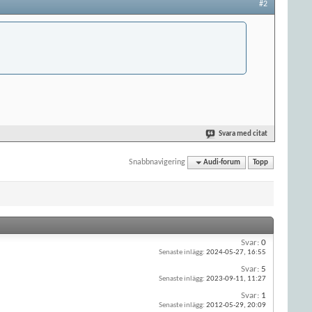
#2
Svara med citat
Snabbnavigering
Audi-forum
Topp
Svar:
0
Senaste inlägg:
2024-05-27,
16:55
Svar:
5
Senaste inlägg:
2023-09-11,
11:27
Svar:
1
Senaste inlägg:
2012-05-29,
20:09