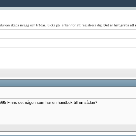
du kan skapa inlägg och trådar. Klicka på länken för att registrera dig.
Det är helt gratis att
 1995 Finns det någon som har en handbok till en sådan?