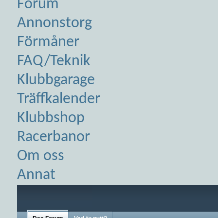
Forum
Annonstorg
Förmåner
FAQ/Teknik
Klubbgarage
Träffkalender
Klubbshop
Racerbanor
Om oss
Annat