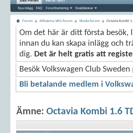
Das Forum
Vad är nytt?
Nya inlägg
FAQ
Forumhantering
Snabblänkar
Forum
Allmänna VAG forum
Skoda-forum
Octavia Kombi 1.
Om det här är ditt första besök, 
innan du kan skapa inlägg och trå
dig.
Det är helt gratis att regis
Besök Volkswagen Club Sweden
Bli betalande medlem i Volksw
Ämne:
Octavia Kombi 1.6 T