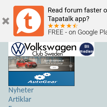
Read forum faster o
Tapatalk app?
FREE - on Google Pl
Nyheter
Artiklar