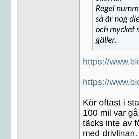
Regel nummer
så är nog di
och mycket 
gäller.
https://www.bl
https://www.bl
Kör oftast i st
100 mil var gå
täcks inte av 
med drivlinan.