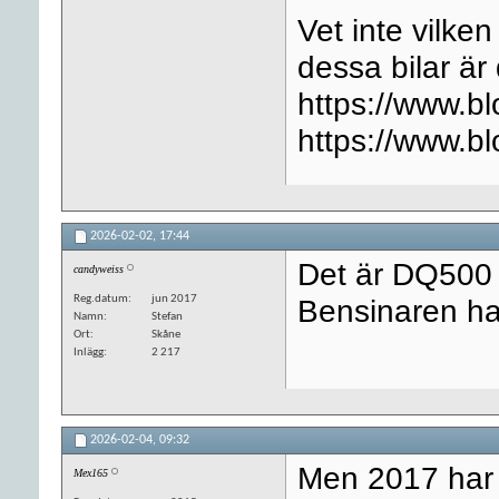
Vet inte vilke
dessa bilar är 
https://www.bl
https://www.bl
2026-02-02,
17:44
Det är DQ500 i
candyweiss
Reg.datum
jun 2017
Bensinaren har 
Namn
Stefan
Ort
Skåne
Inlägg
2 217
2026-02-04,
09:32
Men 2017 har 
Mex165