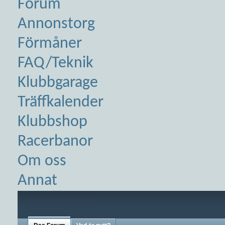
Forum
Annonstorg
Förmåner
FAQ/Teknik
Klubbgarage
Träffkalender
Klubbshop
Racerbanor
Om oss
Annat