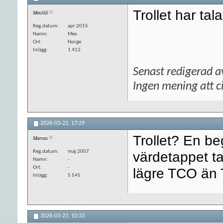
Trollet har tala
Mex165
Reg.datum
apr 2015
Namn
Mex
Ort
Norge
Inlägg
1 412
Senast redigerad a
Ingen mening att ci
2026-03-22,
17:29
Trollet? En be
Marcus
Reg.datum
maj 2007
värdetappet ta
Namn
-
Ort
-
lägre TCO än 
Inlägg
5 545
2026-03-23,
10:33