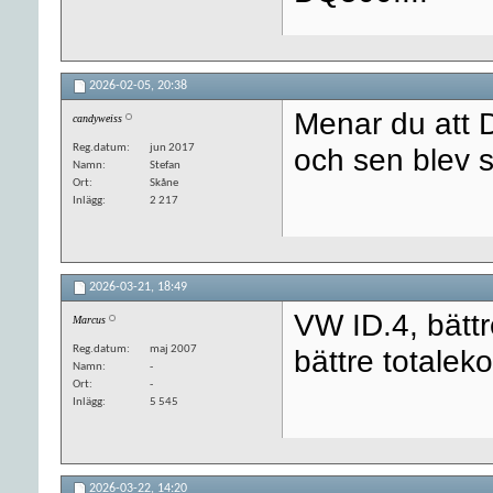
2026-02-05,
20:38
Menar du att D
candyweiss
Reg.datum
jun 2017
och sen blev 
Namn
Stefan
Ort
Skåne
Inlägg
2 217
2026-03-21,
18:49
VW ID.4, bättr
Marcus
Reg.datum
maj 2007
bättre totalek
Namn
-
Ort
-
Inlägg
5 545
2026-03-22,
14:20