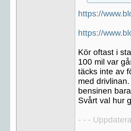
https://www.bl
https://www.bl
Kör oftast i st
100 mil var gå
täcks inte av 
med drivlinan.
bensinen bara
Svårt val hur
- - - Uppdatera