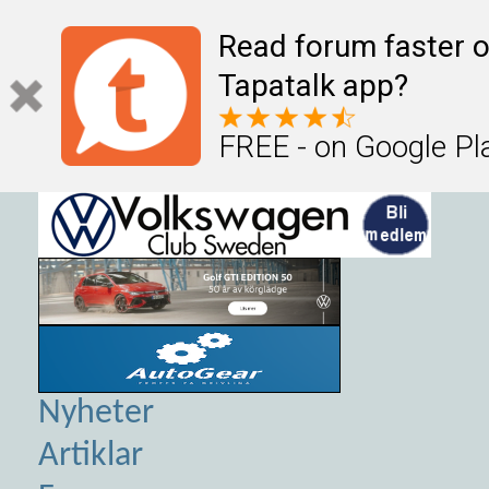
Read forum faster o
Tapatalk app?
FREE - on Google Pl
Nyheter
Artiklar