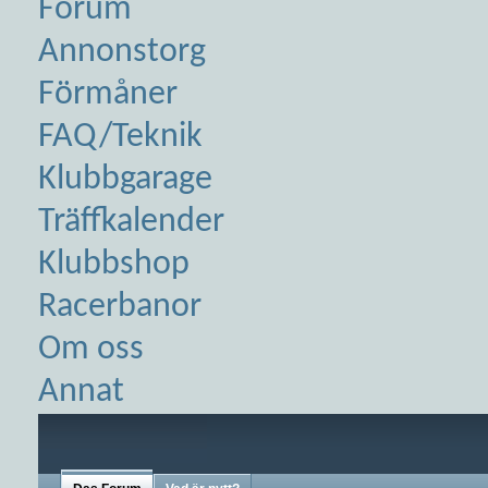
Forum
Annonstorg
Förmåner
FAQ/Teknik
Klubbgarage
Träffkalender
Klubbshop
Racerbanor
Om oss
Annat