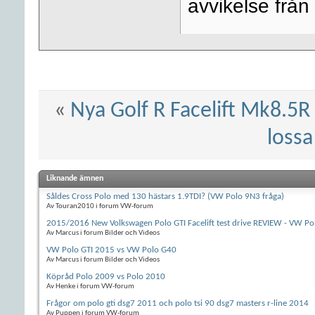
avvikelse från 
«
Nya Golf R Facelift Mk8.5R 
lossa
Liknande ämnen
Såldes Cross Polo med 130 hästars 1.9TDI? (VW Polo 9N3 fråga)
Av Touran2010 i forum VW-forum
2015/2016 New Volkswagen Polo GTI Facelift test drive REVIEW - VW Po
Av Marcus i forum Bilder och Videos
VW Polo GTI 2015 vs VW Polo G40
Av Marcus i forum Bilder och Videos
Köpråd Polo 2009 vs Polo 2010
Av Henke i forum VW-forum
Frågor om polo gti dsg7 2011 och polo tsi 90 dsg7 masters r-line 2014
Av Puppen i forum VW-forum