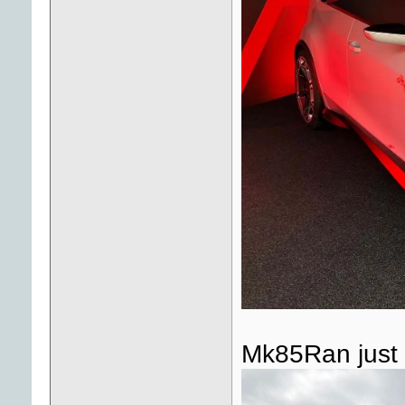
Mk85Ran just 