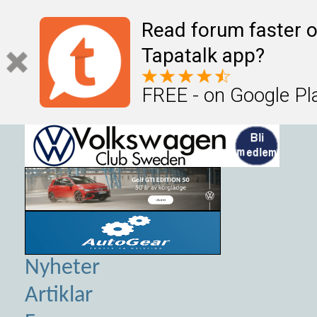
Read forum faster o
Tapatalk app?
FREE - on Google Pl
Nyheter
Artiklar