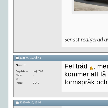
Senast redigerad 
2025-09-10,
08:42
Fel tråd
, me
Marcus
Reg.datum
maj 2007
kommer att få
Namn
-
Ort
-
formspråk och 
Inlägg
5 545
2025-09-10,
15:03