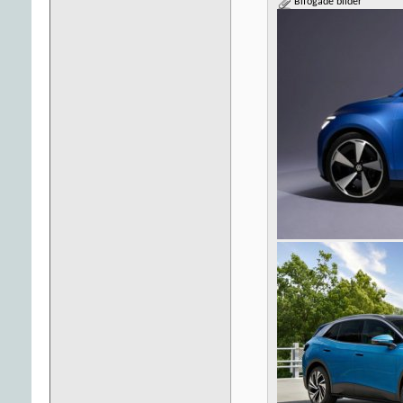
Bifogade bilder