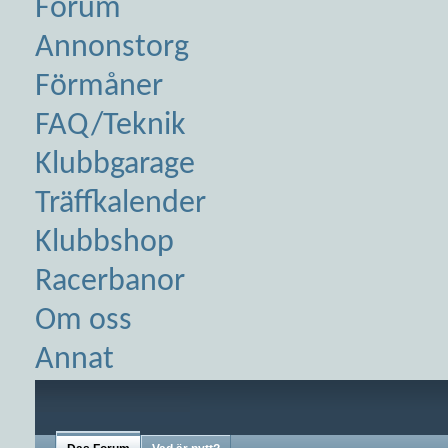
Forum
Annonstorg
Förmåner
FAQ/Teknik
Klubbgarage
Träffkalender
Klubbshop
Racerbanor
Om oss
Annat