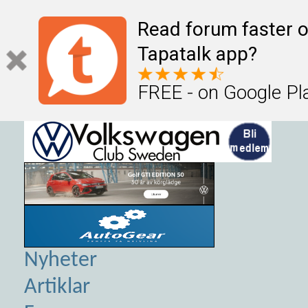
Read forum faster o
Tapatalk app?
FREE - on Google Pl
Nyheter
Artiklar