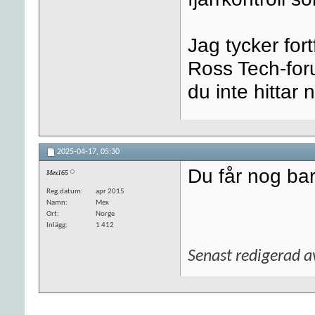
Jag tycker for
Ross Tech-for
du inte hittar 
2025-04-17,
05:30
Du får nog bar
Mex165
Reg.datum
apr 2015
Namn
Mex
Ort
Norge
Inlägg
1 412
Senast redigerad 