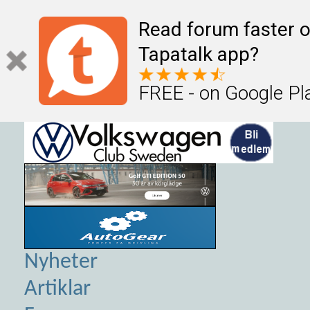
Read forum faster o
Tapatalk app?
FREE - on Google Pl
Nyheter
Artiklar