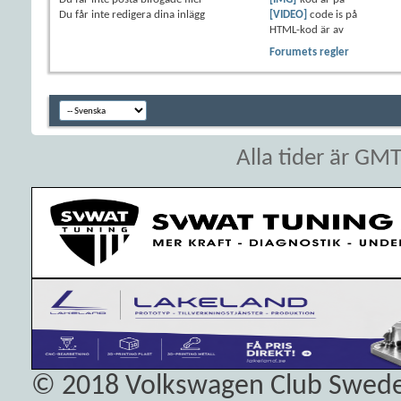
Du
får inte
redigera dina inlägg
[VIDEO]
code is
på
HTML-kod är
av
Forumets regler
Alla tider är GM
© 2018
Volkswagen Club Swed