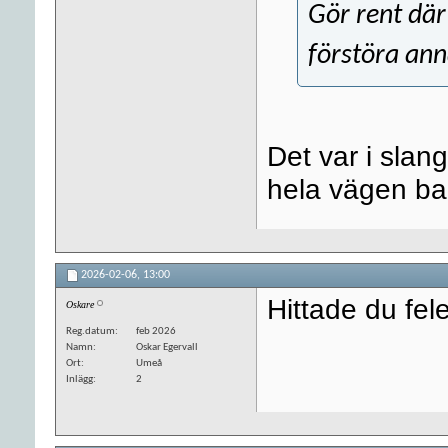
Gör rent där 
förstöra an
Det var i slan
hela vägen ba
2026-02-06,
13:00
Hittade du fel
Oskare
Reg.datum
feb 2026
Namn
Oskar Egervall
Ort
Umeå
Inlägg
2