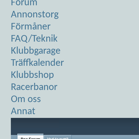
Forum
Annonstorg
Förmåner
FAQ/Teknik
Klubbgarage
Träffkalender
Klubbshop
Racerbanor
Om oss
Annat