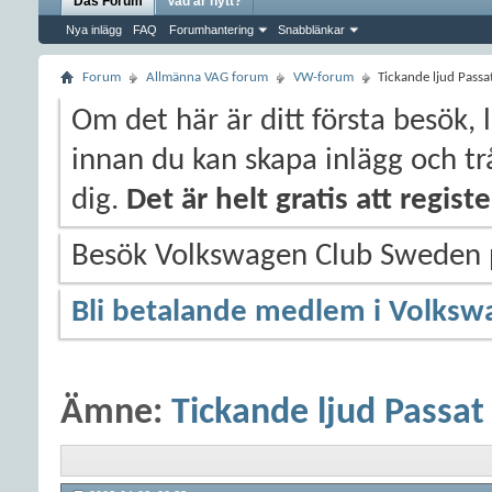
Das Forum
Vad är nytt?
Nya inlägg
FAQ
Forumhantering
Snabblänkar
Forum
Allmänna VAG forum
VW-forum
Tickande ljud Passa
Om det här är ditt första besök, 
innan du kan skapa inlägg och trå
dig.
Det är helt gratis att regis
Besök Volkswagen Club Sweden
Bli betalande medlem i Volksw
Ämne:
Tickande ljud Passat