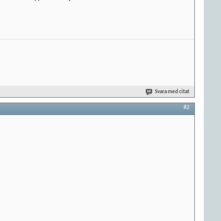
Svara med citat
#2