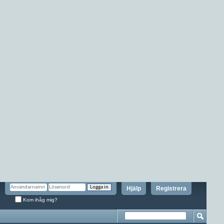
Hjälp
Registrera
Kom ihåg mig?