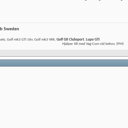
ub Sweden
kets, Golf mk3 GTI 16v, Golf mk3 VR6,
Golf Gti Clubsport
,
Lupo GTI
Hjälper till med Vag-Com vid behov. (PM)