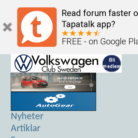
Read forum faster o
Tapatalk app?
FREE - on Google Pl
Nyheter
Artiklar