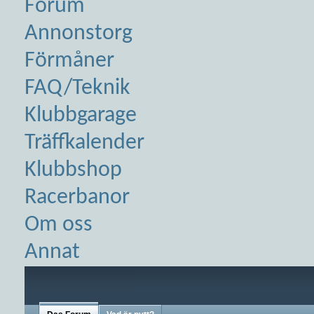
Forum
Annonstorg
Förmåner
FAQ/Teknik
Klubbgarage
Träffkalender
Klubbshop
Racerbanor
Om oss
Annat