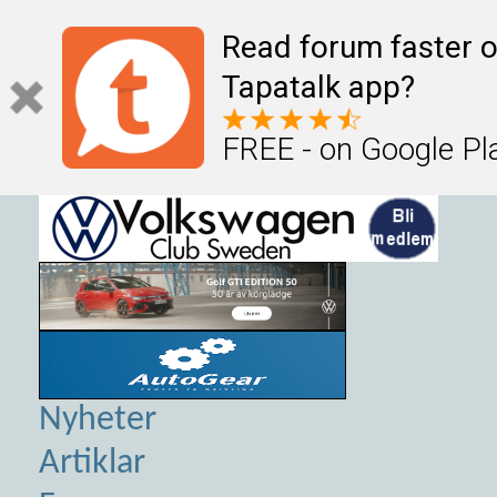
Read forum faster o
Tapatalk app?
FREE - on Google Pl
Nyheter
Artiklar