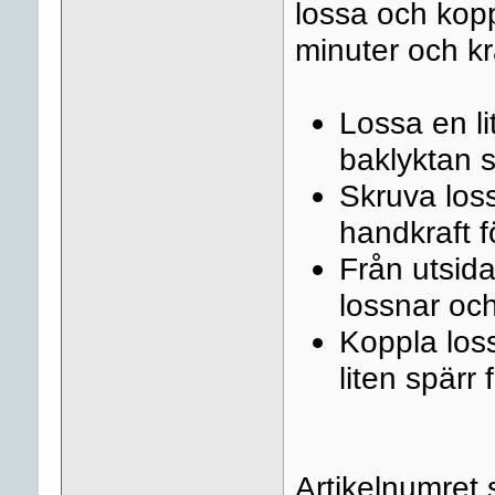
lossa och kopp
minuter och kr
Lossa en li
baklyktan 
Skruva loss
handkraft f
Från utsidan
lossnar och
Koppla loss
liten spärr 
Artikelnumret 