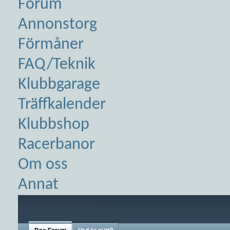
Forum
Annonstorg
Förmåner
FAQ/Teknik
Klubbgarage
Träffkalender
Klubbshop
Racerbanor
Om oss
Annat