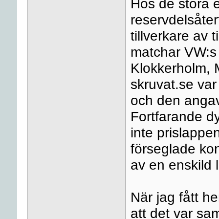
Hos de stora 
reservdelsåterf
tillverkare av
matchar VW:s 
Klokkerholm, 
skruvat.se var 
och den angav
Fortfarande dy
inte prislappe
förseglade kon
av en enskild 
När jag fått h
att det var sa