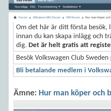
Das Forum
Vad är nytt?
Nya inlägg
FAQ
Forumhantering
Snabblänkar
Forum
Allmänna VAG forum
VW-forum
Hur man köper och 
Om det här är ditt första besök, 
innan du kan skapa inlägg och trå
dig.
Det är helt gratis att regis
Besök Volkswagen Club Sweden
Bli betalande medlem i Volksw
Ämne:
Hur man köper och b