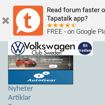
Read forum faster o
Tapatalk app?
FREE - on Google Pl
Nyheter
Artiklar