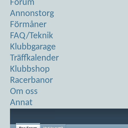
Forum
Annonstorg
Förmåner
FAQ/Teknik
Klubbgarage
Träffkalender
Klubbshop
Racerbanor
Om oss
Annat