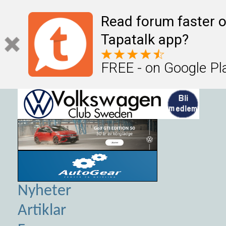
Read forum faster o
Tapatalk app?
FREE - on Google Pl
Nyheter
Artiklar