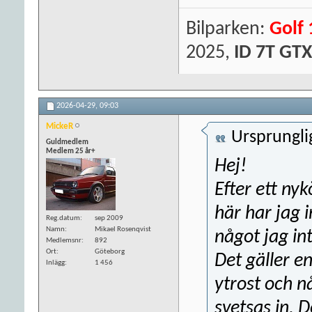
Bilparken:
Golf 
2025,
ID 7T GTX
2026-04-29,
09:03
MickeR
Ursprungli
Guldmedlem
Medlem 25 år+
Hej!
Efter ett nyk
här har jag i
Reg.datum
sep 2009
Namn
Mikael Rosenqvist
något jag in
Medlemsnr
892
Ort
Göteborg
Det gäller e
Inlägg
1 456
ytrost och n
svetsas in. 