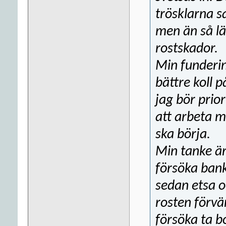
trösklarna s
men än så lä
rostskador.
Min funderin
bättre koll p
jag bör prio
att arbeta me
ska börja.
Min tanke är
försöka bank
sedan etsa o
rosten förvä
försöka ta bo