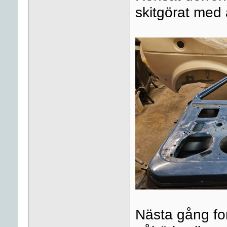
skitgörat med at
Nästa gång for