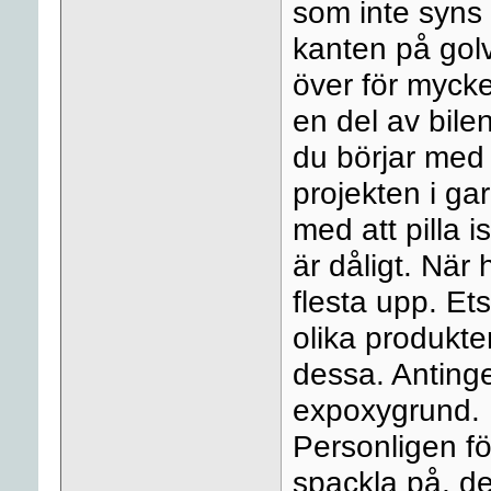
som inte syns 
kanten på golv
över för mycke
en del av bilen
du börjar med
projekten i ga
med att pilla i
är dåligt. När
flesta upp. Et
olika produkt
dessa. Anting
expoxygrund. 
Personligen fö
spackla på, de