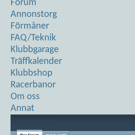
Forum
Annonstorg
Förmåner
FAQ/Teknik
Klubbgarage
Träffkalender
Klubbshop
Racerbanor
Om oss
Annat