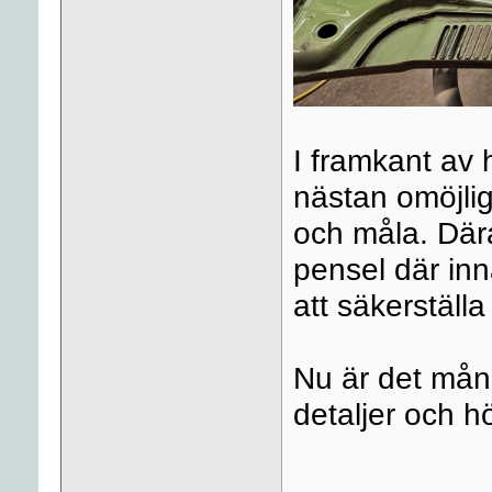
I framkant av 
nästan omöjli
och måla. Där
pensel där inn
att säkerställa
Nu är det mån
detaljer och h