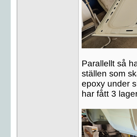
Parallellt så 
ställen som sk
epoxy under s
har fått 3 lage