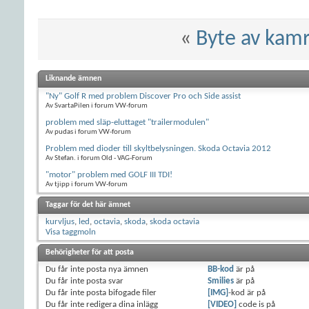
«
Byte av kamr
Liknande ämnen
"Ny" Golf R med problem Discover Pro och Side assist
Av SvartaPilen i forum VW-forum
problem med släp-eluttaget "trailermodulen"
Av pudas i forum VW-forum
Problem med dioder till skyltbelysningen. Skoda Octavia 2012
Av Stefan. i forum Old - VAG-Forum
"motor" problem med GOLF III TDI!
Av tjipp i forum VW-forum
Taggar för det här ämnet
kurvljus
,
led
,
octavia
,
skoda
,
skoda octavia
Visa taggmoln
Behörigheter för att posta
Du
får inte
posta nya ämnen
BB-kod
är
på
Du
får inte
posta svar
Smilies
är
på
Du
får inte
posta bifogade filer
[IMG]
-kod är
på
Du
får inte
redigera dina inlägg
[VIDEO]
code is
på