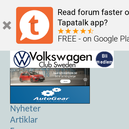
Read forum faster o
Tapatalk app?
FREE - on Google Pl
Nyheter
Artiklar