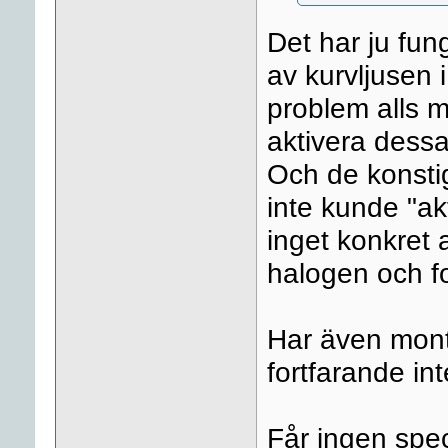
Det har ju fung
av kurvljusen 
problem alls m
aktivera dessa
Och de konstig
inte kunde "a
inget konkret
halogen och fo
Har även mont
fortfarande in
Får ingen spec