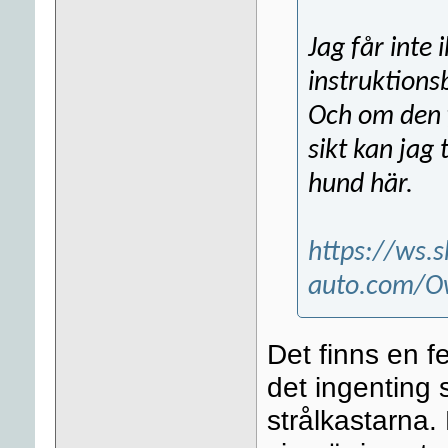
Jag får inte 
instruktions
Och om den f
sikt kan jag 
hund här.
https://ws.
auto.com/O
Det finns en f
det ingenting 
strålkastarna.