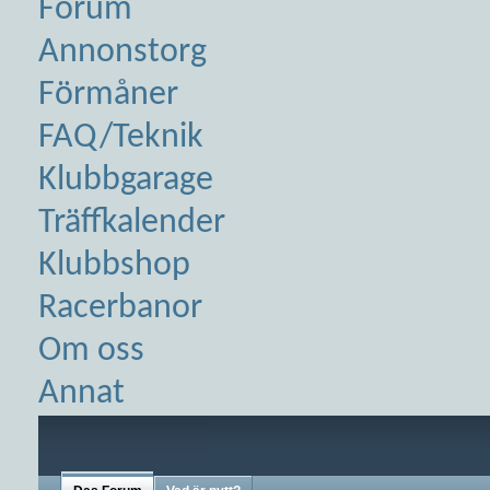
Forum
Annonstorg
Förmåner
FAQ/Teknik
Klubbgarage
Träffkalender
Klubbshop
Racerbanor
Om oss
Annat