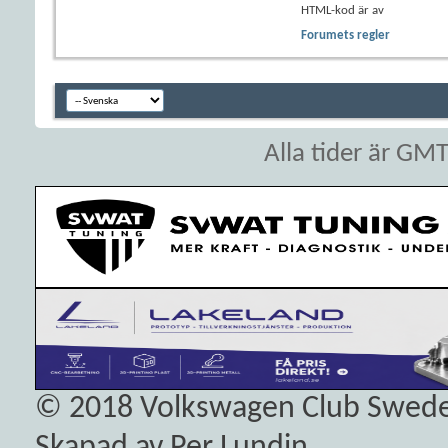
HTML-kod är
av
Forumets regler
Alla tider är GM
© 2018
Volkswagen Club Swed