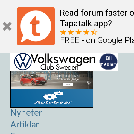
Read forum faster o
Tapatalk app?
FREE - on Google Pl
Nyheter
Artiklar