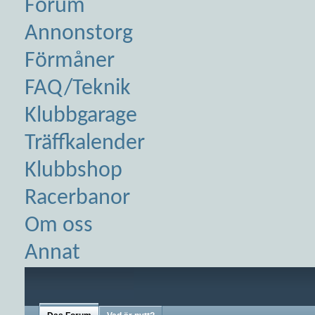
Forum
Annonstorg
Förmåner
FAQ/Teknik
Klubbgarage
Träffkalender
Klubbshop
Racerbanor
Om oss
Annat