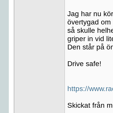
Jag har nu kör
övertygad om 
så skulle helh
griper in vid li
Den står på ön
Drive safe!
https://www.r
Skickat från 